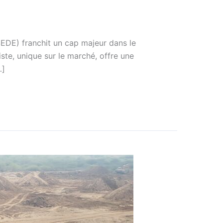
SEDE) franchit un cap majeur dans le
te, unique sur le marché, offre une
…]