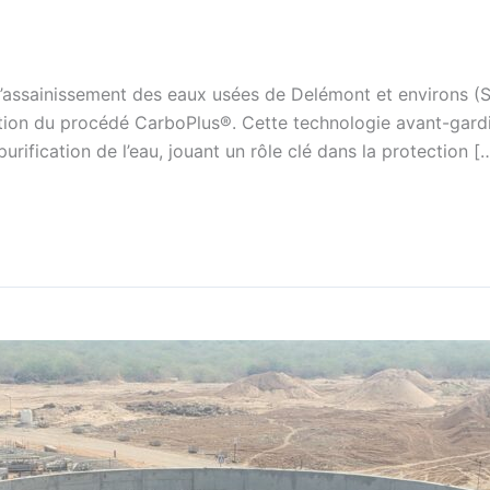
 l’assainissement des eaux usées de Delémont et environs (
ation du procédé CarboPlus®. Cette technologie avant-gardis
urification de l’eau, jouant un rôle clé dans la protection [