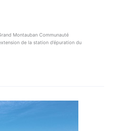
. Le Grand Montauban Communauté
extension de la station d’épuration du