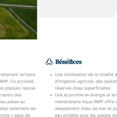
Bénéfices
aitement tertiaire
Une réutilisation de la totalité
-RM®. Ce procédé
d’irrigation agricole, des opér
es plaques repose
réserves d’eau superficielles
travers des
Une économie en énergie et en 
eau passe au
membranaire Aqua-RM® offre un
lles retiennent les
dessalement d’eau de mer et pe
norme « eaux de
eau potable pour les usages d