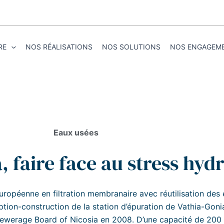
RE
NOS RÉALISATIONS
NOS SOLUTIONS
NOS ENGAGEM
Eaux usées
, faire face au stress hyd
uropéenne en filtration membranaire avec réutilisation des
ption-construction de la station d’épuration de Vathia-Goni
 Sewerage Board of Nicosia en 2008. D’une capacité de 20