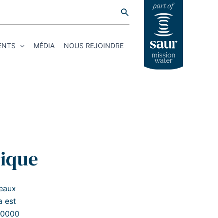
Rechercher
ENTS
MÉDIA
NOUS REJOINDRE
rique
 eaux
a est
0 0000