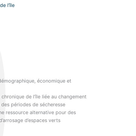
e l’île
démographique, économique et
e chronique de l’île liée au changement
on des périodes de sécheresse
ne ressource alternative pour des
 d’arrosage d’espaces verts