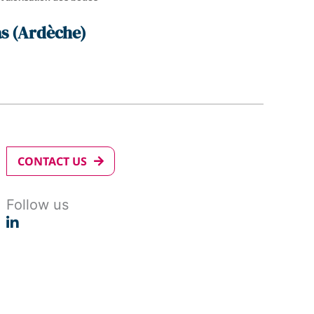
s (Ardèche)
CONTACT US
Follow us