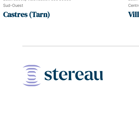
Sud-Ouest
Centr
Castres (Tarn)
Vil