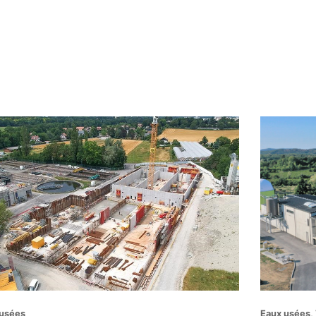
 usées
Eaux usées, 