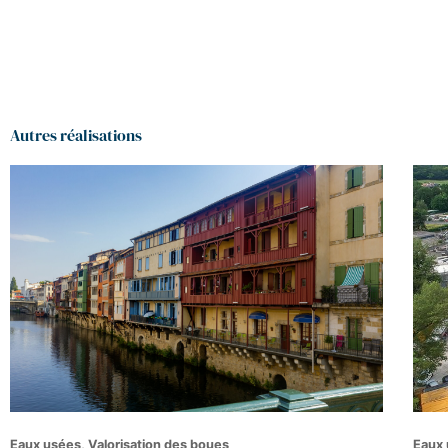
Autres réalisations
Eaux usées, Valorisation des boues
Eaux