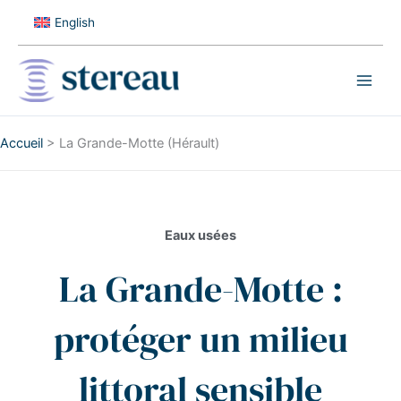
Aller
English
au
contenu
Accueil
>
La Grande-Motte (Hérault)
Eaux usées
La Grande-Motte :
protéger un milieu
littoral sensible