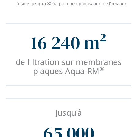
l’usine (jusqu’à 30%) par une optimisation de l’aération
16 240 m²
de filtration sur membranes
®
plaques Aqua-RM
Jusqu'à
65 000