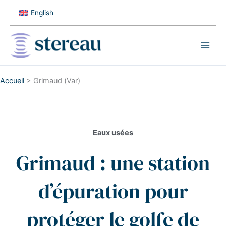
Aller
English
au
contenu
Accueil
>
Grimaud (Var)
Eaux usées
Grimaud : une station
d’épuration pour
protéger le golfe de