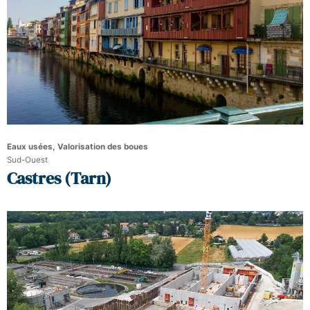
Eaux usées, Valorisation des boues
Sud-Ouest
Castres (Tarn)