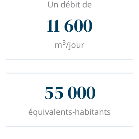
Un débit de
11 600
3
m
/jour
55 000
équivalents-habitants