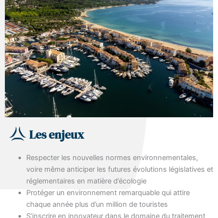
Les enjeux
Respecter les nouvelles normes environnementales,
voire même anticiper les futures évolutions législatives et
réglementaires en matière d’écologie
Protéger un environnement remarquable qui attire
chaque année plus d’un million de touristes
S’inscrire en innovateur dans le domaine du traitement