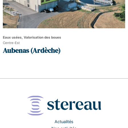
Eaux usées, Valorisation des boues
Centre-Est
Aubenas (Ardèche)
Actualités