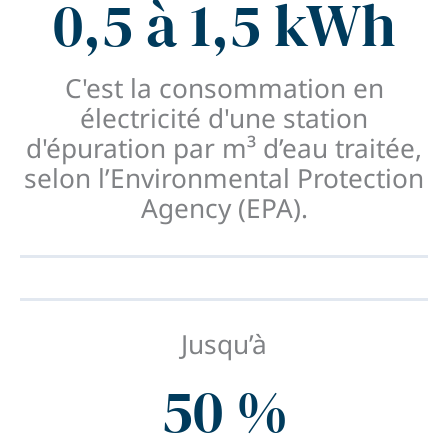
0,5 à 1,5 kWh
C'est la consommation en
électricité d'une station
d'épuration par m³ d’eau traitée,
selon l’Environmental Protection
Agency (EPA).
Jusqu’à
50 %