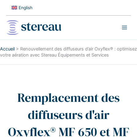
Aller
English
au
contenu
Accueil
>
Renouvellement des diffuseurs d’air Oxyflex® : optimisez
votre aération avec Stereau Équipements et Services
Remplacement des
diffuseurs d'air
Oxyflex® MF 650 et MF